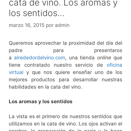
cata de vino. Los aromas y
los sentidos…
marzo 16, 2015
por
admin
Queremos aprovechar la proximidad del día del
padre para presentaros
a
alrededordelvino.com
, una tienda
online
que
tiene contratado nuestro servicio de
oficina
virtual
y que nos quiere enseñar uno de los
mejores productos para desarrollar nuestras
habilidades en la cata del vino.
Los aromas y los sentidos
La vista es el primero de nuestros sentidos que
utilizamos en la cata de vino. Los ojos activan el
cerebro, la preparación de la nariz y la boca