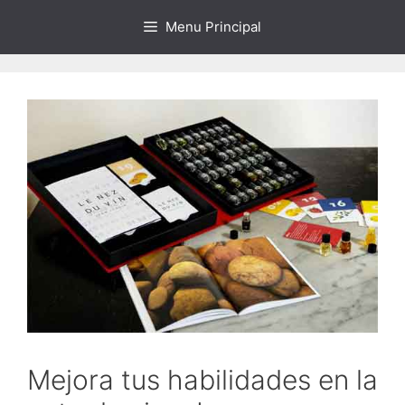
Saltar
Menu Principal
al
contenido
Mejora tus habilidades en la