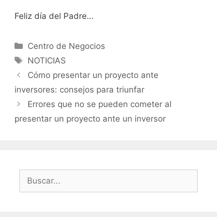
Feliz día del Padre…
Categorías
Centro de Negocios
Etiquetas
NOTICIAS
Cómo presentar un proyecto ante
inversores: consejos para triunfar
Errores que no se pueden cometer al
presentar un proyecto ante un inversor
Buscar: