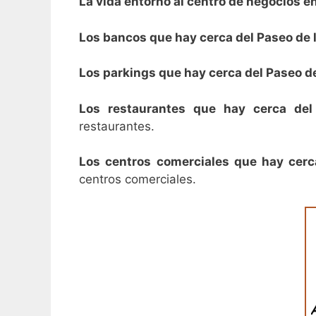
La vida entorno al centro de negocios e
Los bancos que hay cerca del Paseo de 
Los parkings que hay cerca del Paseo d
Los restaurantes que hay cerca de
restaurantes.
Los centros comerciales que hay cerc
centros comerciales.