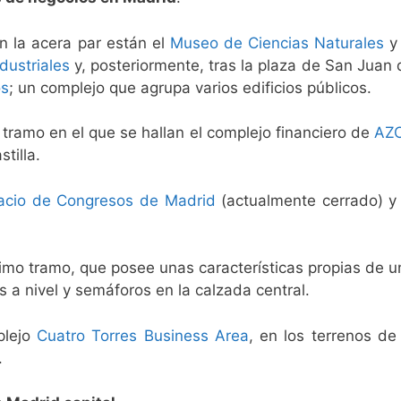
n la acera par están el
Museo de Ciencias Naturales
y 
dustriales
y, posteriormente, tras la plaza de San Juan 
os
; un complejo que agrupa varios edificios públicos.
 tramo en el que se hallan el complejo financiero de
AZ
tilla.
acio de Congresos de Madrid
(actualmente cerrado) y 
ltimo tramo, que posee unas características propias de u
 a nivel y semáforos en la calzada central.
plejo
Cuatro Torres Business Area
, en los terrenos de 
.