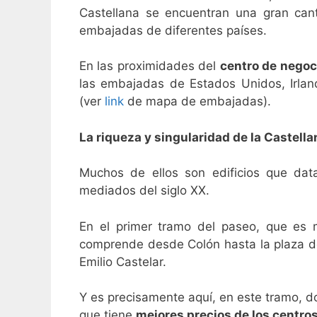
Castellana se encuentran una gran canti
embajadas de diferentes países.
En las proximidades del
centro de negoc
las embajadas de Estados Unidos, Irland
(ver
link
de mapa de embajadas).
La riqueza y singularidad de la Castella
Muchos de ellos son edificios que dat
mediados del siglo XX.
En el primer tramo del paseo, que es 
comprende desde Colón hasta la plaza de
Emilio Castelar.
Y es precisamente aquí, en este tramo, 
que tiene
mejores precios de los centro