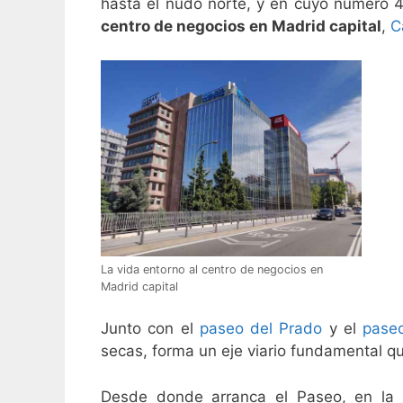
hasta el nudo norte, y en cuyo número 4
centro de negocios en Madrid capital
,
C
La vida entorno al centro de negocios en
Madrid capital
Junto con el
paseo del Prado
y el
pase
secas, forma un eje viario fundamental q
Desde donde arranca el Paseo, en la