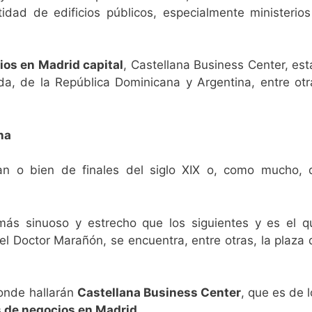
dad de edificios públicos, especialmente ministerios
ios en Madrid capital
, Castellana Business Center, est
a, de la República Dominicana y Argentina, entre otr
na
an o bien de finales del siglo XIX o, como mucho, 
más sinuoso y estrecho que los siguientes y es el q
l Doctor Marañón, se encuentra, entre otras, la plaza 
donde hallarán
Castellana Business Center
, que es de 
s de negocios en Madrid
.