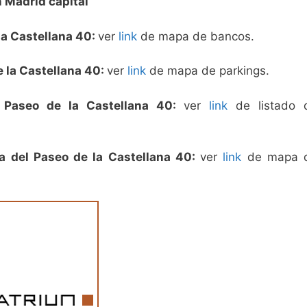
n Madrid capital
la Castellana 40:
ver
link
de mapa de bancos.
e la Castellana 40:
ver
link
de mapa de parkings.
l Paseo de la Castellana 40:
ver
link
de listado 
a del Paseo de la Castellana 40:
ver
link
de mapa 