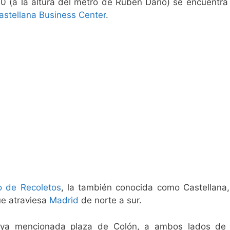
0 (a la altura del metro de Rubén Darío) se encuentra 
astellana Business Center
.
o de Recoletos
, la también conocida como Castellana,
ue atraviesa
Madrid
de norte a sur.
 ya mencionada plaza de Colón, a ambos lados de 