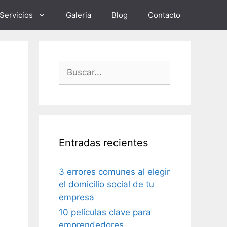
Servicios
Galeria
Blog
Contacto
Buscar:
Entradas recientes
3 errores comunes al elegir
el domicilio social de tu
empresa
10 películas clave para
emprendedores