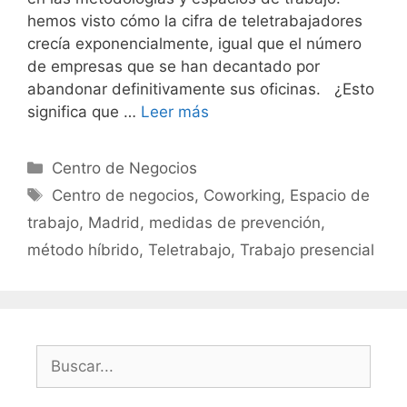
hemos visto cómo la cifra de teletrabajadores
crecía exponencialmente, igual que el número
de empresas que se han decantado por
abandonar definitivamente sus oficinas. ¿Esto
significa que …
Leer más
Categorías
Centro de Negocios
Etiquetas
Centro de negocios
,
Coworking
,
Espacio de
trabajo
,
Madrid
,
medidas de prevención
,
método híbrido
,
Teletrabajo
,
Trabajo presencial
Buscar: