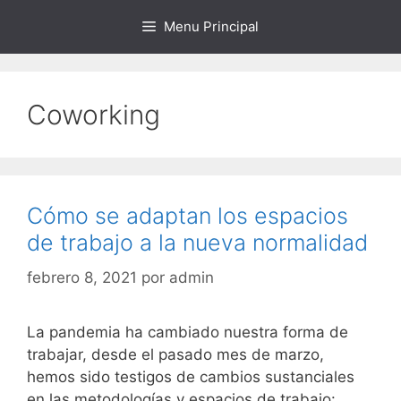
Saltar
Menu Principal
al
contenido
Coworking
Cómo se adaptan los espacios
de trabajo a la nueva normalidad
febrero 8, 2021
por
admin
La pandemia ha cambiado nuestra forma de
trabajar, desde el pasado mes de marzo,
hemos sido testigos de cambios sustanciales
en las metodologías y espacios de trabajo: