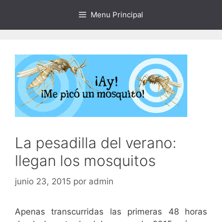
Saltar
Menu Principal
al
contenido
La pesadilla del verano:
llegan los mosquitos
junio 23, 2015
por
admin
Apenas transcurridas las primeras 48 horas