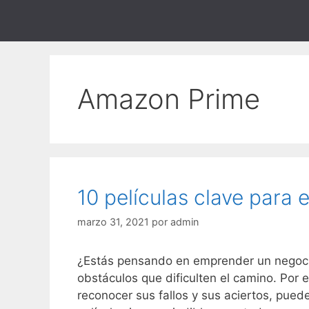
Saltar
al
contenido
Amazon Prime
10 películas clave para
marzo 31, 2021
por
admin
¿Estás pensando en emprender un negocio
obstáculos que dificulten el camino. Por 
reconocer sus fallos y sus aciertos, pu