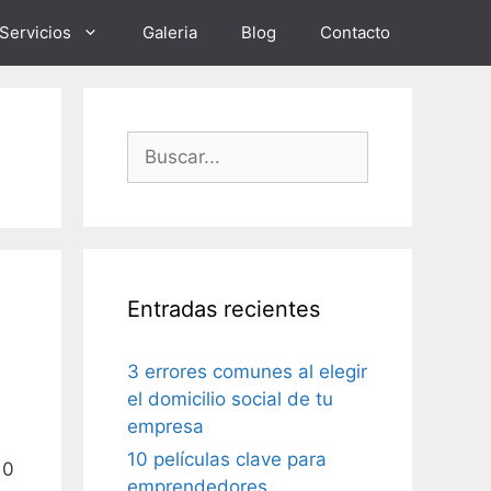
Servicios
Galeria
Blog
Contacto
Buscar:
Entradas recientes
3 errores comunes al elegir
el domicilio social de tu
empresa
10 películas clave para
10
emprendedores