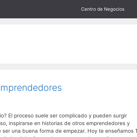
Centro de Negocios
 emprendedores
? El proceso suele ser complicado y pueden surgir
eso, inspirarse en historias de otros emprendedores y
ede ser una buena forma de empezar. Hoy te enseñamos 