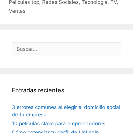
Películas top
,
Redes Sociales
,
Tecnología
,
TV
,
Ventas
Buscar:
Entradas recientes
3 errores comunes al elegir el domicilio social
de tu empresa
10 películas clave para emprendedores
Cómo potenciar tu perfil de Linkedin