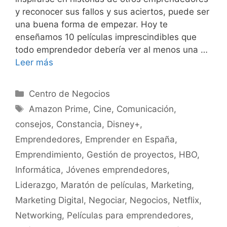
y reconocer sus fallos y sus aciertos, puede ser
una buena forma de empezar. Hoy te
enseñamos 10 películas imprescindibles que
todo emprendedor debería ver al menos una …
Leer más
Categorías
Centro de Negocios
Etiquetas
Amazon Prime
,
Cine
,
Comunicación
,
consejos
,
Constancia
,
Disney+
,
Emprendedores
,
Emprender en España
,
Emprendimiento
,
Gestión de proyectos
,
HBO
,
Informática
,
Jóvenes emprendedores
,
Liderazgo
,
Maratón de películas
,
Marketing
,
Marketing Digital
,
Negociar
,
Negocios
,
Netflix
,
Networking
,
Películas para emprendedores
,