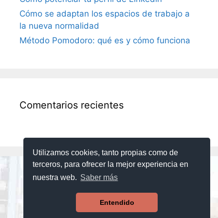
Cómo se adaptan los espacios de trabajo a
la nueva normalidad
Método Pomodoro: qué es y cómo funciona
Comentarios recientes
Utilizamos cookies, tanto propias como de
terceros, para ofrecer la mejor experiencia en
Paseo de la Castellana 257, Torre Sur, planta 1
nuestra web.
Saber más
28046 Madrid
tel.
911 847 847
info@castellanabc.com
Entendido
© Alpanu CN SL 2026 |
Politica de Privacidad